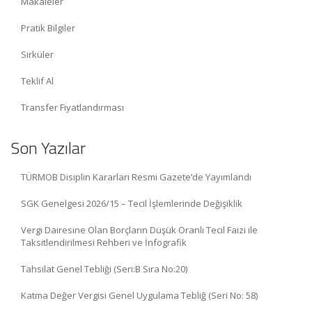
Makaleler
Pratik Bilgiler
Sirküler
Teklif Al
Transfer Fiyatlandırması
Son Yazılar
TÜRMOB Disiplin Kararları Resmi Gazete’de Yayımlandı
SGK Genelgesi 2026/15 – Tecil İşlemlerinde Değişiklik
Vergi Dairesine Olan Borçların Düşük Oranlı Tecil Faizi ile
Taksitlendirilmesi Rehberi ve İnfografik
Tahsilat Genel Tebliği (Seri:B Sıra No:20)
Katma Değer Vergisi Genel Uygulama Tebliğ (Seri No: 58)