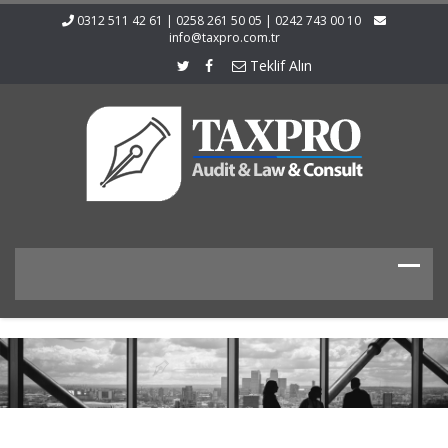
0312 511 42 61 | 0258 261 50 05 | 0242 743 00 10
info@taxpro.com.tr
Teklif Alın