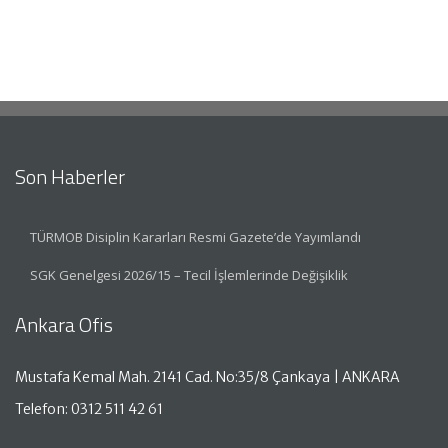
Son Haberler
TÜRMOB Disiplin Kararları Resmi Gazete’de Yayımlandı
SGK Genelgesi 2026/15 – Tecil İşlemlerinde Değişiklik
Ankara Ofis
Mustafa Kemal Mah. 2141 Cad. No:35/8 Çankaya | ANKARA
Telefon: 0312 511 42 61