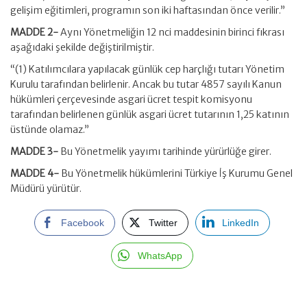
gelişim eğitimleri, programın son iki haftasından önce verilir.”
MADDE 2-
Aynı Yönetmeliğin 12 nci maddesinin birinci fıkrası
aşağıdaki şekilde değiştirilmiştir.
“(1) Katılımcılara yapılacak günlük cep harçlığı tutarı Yönetim
Kurulu tarafından belirlenir. Ancak bu tutar 4857 sayılı Kanun
hükümleri çerçevesinde asgari ücret tespit komisyonu
tarafından belirlenen günlük asgari ücret tutarının 1,25 katının
üstünde olamaz.”
MADDE 3-
Bu Yönetmelik yayımı tarihinde yürürlüğe girer.
MADDE 4-
Bu Yönetmelik hükümlerini Türkiye İş Kurumu Genel
Müdürü yürütür.
Facebook
Twitter
LinkedIn
WhatsApp