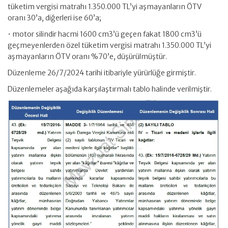
tüketim vergisi matrahı 1.350.000 TL’yi aşmayanların ÖTV
oranı 30’a, diğerleri ise 60’a;
• motor silindir hacmi 1600 cm3’ü geçen fakat 1800 cm3’ü
geçmeyenlerden özel tüketim vergisi matrahı 1.350.000 TL’yi
aşmayanların ÖTV oranı %70’e, düşürülmüştür.
Düzenleme 26/7/2024 tarihi itibariyle yürürlüğe girmiştir.
Düzenlemeler aşağıda karşılaştırmalı tablo halinde verilmiştir.