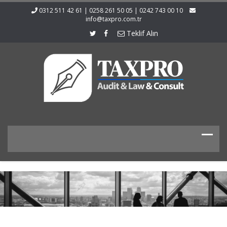
0312 511 42 61 | 0258 261 50 05 | 0242 743 00 10
info@taxpro.com.tr
Teklif Alın