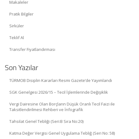
Makaleler
Pratik Bilgiler
Sirküler
Teklif Al
Transfer Fiyatlandırması
Son Yazılar
TÜRMOB Disiplin Kararları Resmi Gazete’de Yayımlandı
SGK Genelgesi 2026/15 – Tecil İşlemlerinde Değişiklik
Vergi Dairesine Olan Borçların Düşük Oranlı Tecil Faizi ile
Taksitlendirilmesi Rehberi ve İnfografik
Tahsilat Genel Tebliği (Seri:B Sıra No:20)
Katma Değer Vergisi Genel Uygulama Tebliğ (Seri No: 58)