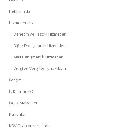
Hakkımızda
Hizmetlerimiz
Denetim ve Tasdik Hizmetleri
Diğer Danışmanlık Hizmetleri
Mali Danışmanlık Hizmetleri
Vergi ve Vergi Uyuşmazlıkları
İletişim
İş Kanunu IPC
İşçilik Maliyetleri
Kanunlar
KDV Oranları ve Listesi