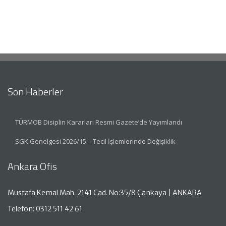
Son Haberler
TÜRMOB Disiplin Kararları Resmi Gazete’de Yayımlandı
SGK Genelgesi 2026/15 – Tecil İşlemlerinde Değişiklik
Ankara Ofis
Mustafa Kemal Mah. 2141 Cad. No:35/8 Çankaya | ANKARA
Telefon: 0312 511 42 61