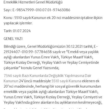
Emeklilik Hizmetleri Genel Müdürlüğü
Sayı : E-98547999-010.07.01-97463086
Konu : 5510 sayılı Kanunun ek 20 nci maddesinin iptaline ilişkin
yapılacak işlemler.
Tarih: 01.07.2024
GENEL YAZI
Bilindiği üzere, Genel Müdürlüğümüzün 30.12.2021 tarihli, E-
21924407-010.99-37784658 sayılı ve “Emekli veya yaşlılık
aylığı alanlardan Yunus Emre Vakfı, Türkiye Maarif Vakfı,
Türkiye Kızılay Derneği, Yeşilay Vakfı ve Yeşilay Cemiyetinde
çalışanlar” konulu Genel Yazısında;
7346 sayılı Bazı Kanunlarda Değişiklik Yapılmasına Dair
Kanunun
24’üncü maddesiyle
5510 sayılı Kanuna
eklenen ek
20’nci maddesinde, herhangi bir sosyal güvenlik kurumundan
emeklilik veya yaşlılık aylığı alanlardan Türkiye Maarif Vakfı,
Yunus Emre Vakfı, Türkiye Kızılay Derneği, Yeşilay Cemiyeti ve
Yeşilay Vakfında görev alanların bu aylıklarının kesilmeyeceği,