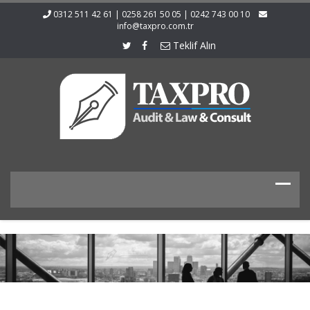
0312 511 42 61 | 0258 261 50 05 | 0242 743 00 10
info@taxpro.com.tr
Teklif Alın