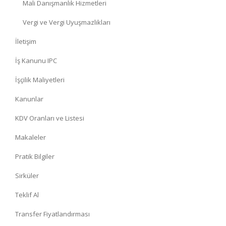
Mali Danışmanlık Hizmetleri
Vergi ve Vergi Uyuşmazlıkları
İletişim
İş Kanunu IPC
İşçilik Maliyetleri
Kanunlar
KDV Oranları ve Listesi
Makaleler
Pratik Bilgiler
Sirküler
Teklif Al
Transfer Fiyatlandırması