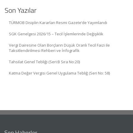
Son Yazılar
TÜRMOB Disiplin Kararları Resmi Gazete’de Yayımlandı
SGK Genelgesi 2026/15 – Tecil İşlemlerinde Değişiklik
Vergi Dairesine Olan Borçların Düşük Oranlı Tecil Faizi ile
Taksitlendirilmesi Rehberi ve İnfografik
Tahsilat Genel Tebliği (Seri:B Sıra No:20)
Katma Değer Vergisi Genel Uygulama Tebliğ (Seri No: 58)
Son Haberler