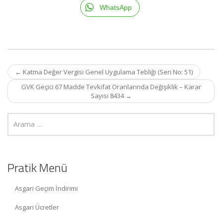
WhatsApp
Post
←
Katma Değer Vergisi Genel Uygulama Tebliği (Seri No: 51)
navigation
GVK Geçici 67 Madde Tevkifat Oranlarında Değişiklik – Karar
Sayısı 8434
→
Pratik Menü
Asgari Geçim İndirimi
Asgari Ücretler