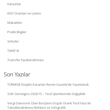
Kanunlar
KDV Oranları ve Listesi
Makaleler
Pratik Bilgiler
Sirküler
Teklif Al
Transfer Fiyatlandırması
Son Yazılar
TÜRMOB Disiplin Kararları Resmi Gazete’de Yayımlandı
SGK Genelgesi 2026/15 – Tecil İşlemlerinde Değişiklik
Vergi Dairesine Olan Borçların Düşük Oranlı Tecil Faizi ile
Taksitlendirilmesi Rehberi ve İnfografik