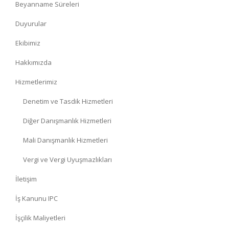
Beyanname Süreleri
Duyurular
Ekibimiz
Hakkımızda
Hizmetlerimiz
Denetim ve Tasdik Hizmetleri
Diğer Danışmanlık Hizmetleri
Mali Danışmanlık Hizmetleri
Vergi ve Vergi Uyuşmazlıkları
İletişim
İş Kanunu IPC
İşçilik Maliyetleri