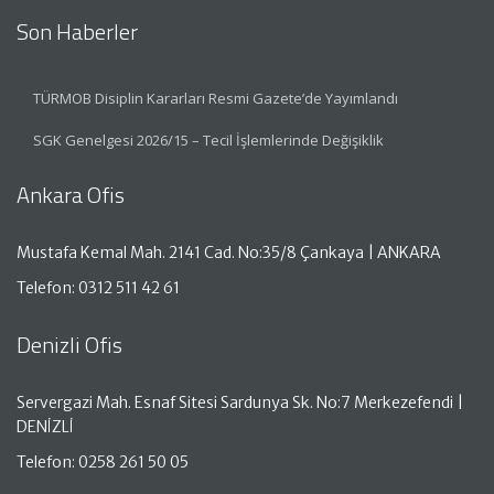
Son Haberler
TÜRMOB Disiplin Kararları Resmi Gazete’de Yayımlandı
SGK Genelgesi 2026/15 – Tecil İşlemlerinde Değişiklik
Ankara Ofis
Mustafa Kemal Mah. 2141 Cad. No:35/8 Çankaya | ANKARA
Telefon: 0312 511 42 61
Denizli Ofis
Servergazi Mah. Esnaf Sitesi Sardunya Sk. No:7 Merkezefendi |
DENİZLİ
Telefon: 0258 261 50 05