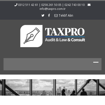
0312 511 42 61 | 0258 261 50 05 | 0242 743 00 10
info@taxpro.com.tr
Teklif Alın