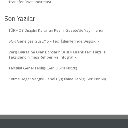
Transfer Fiyatlandırması
Son Yazılar
TÜRMOB Disiplin Kararları Resmi Gazete’de Yayımlandı
SGK Genelgesi 2026/15 – Tecil İşlemlerinde Değişiklik
Vergi Dairesine Olan Borçların Düşük Oranlı Tecil Faizi ile
Taksitlendirilmesi Rehberi ve İnfografik
Tahsilat Genel Tebliği (Seri:B Sıra No:20)
Katma Değer Vergisi Genel Uygulama Tebliğ (Seri No: 58)