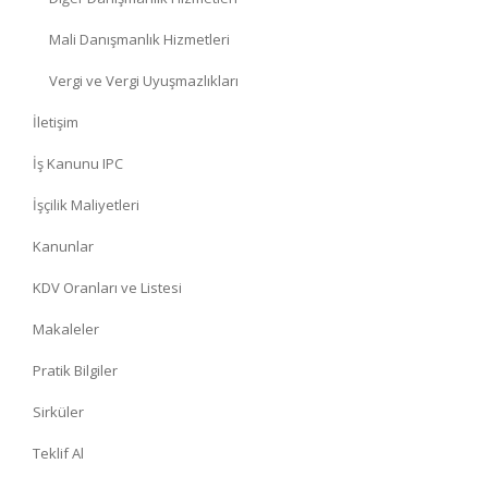
Mali Danışmanlık Hizmetleri
Vergi ve Vergi Uyuşmazlıkları
İletişim
İş Kanunu IPC
İşçilik Maliyetleri
Kanunlar
KDV Oranları ve Listesi
Makaleler
Pratik Bilgiler
Sirküler
Teklif Al