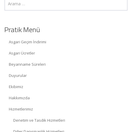
Pratik Menü
Asgari Geçim İndirimi
Asgari Ücretler
Beyanname Süreleri
Duyurular
Ekibimiz
Hakkımızda
Hizmetlerimiz
Denetim ve Tasdik Hizmetleri
Diğer Danışmanlık Hizmetleri