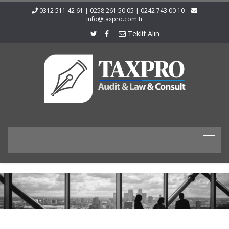
0312 511 42 61 | 0258 261 50 05 | 0242 743 00 10
info@taxpro.com.tr
Teklif Alın