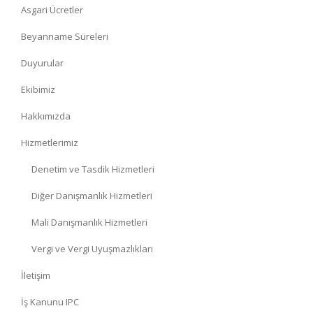
Asgari Ücretler
Beyanname Süreleri
Duyurular
Ekibimiz
Hakkımızda
Hizmetlerimiz
Denetim ve Tasdik Hizmetleri
Diğer Danışmanlık Hizmetleri
Mali Danışmanlık Hizmetleri
Vergi ve Vergi Uyuşmazlıkları
İletişim
İş Kanunu IPC