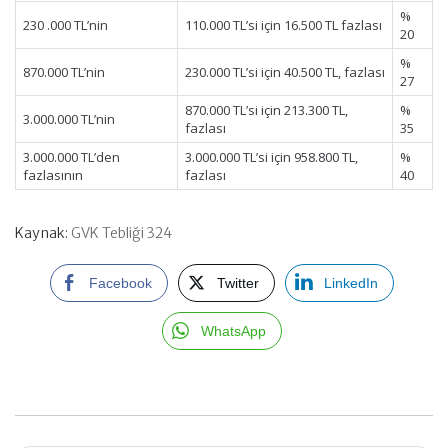
%
230 .000 TL’nin
110.000 TL’si için 16.500 TL fazlası
20
%
870.000 TL’nin
230.000 TL’si için 40.500 TL, fazlası
27
870.000 TL’si için 213.300 TL,
%
3.000.000 TL’nin
fazlası
35
3.000.000 TL’den
3.000.000 TL’si için 958.800 TL,
%
fazlasının
fazlası
40
Kaynak:
GVK Tebliği 324
Facebook
Twitter
LinkedIn
WhatsApp