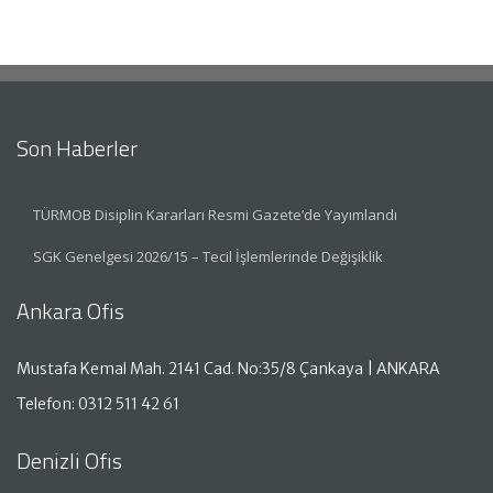
Son Haberler
TÜRMOB Disiplin Kararları Resmi Gazete’de Yayımlandı
SGK Genelgesi 2026/15 – Tecil İşlemlerinde Değişiklik
Ankara Ofis
Mustafa Kemal Mah. 2141 Cad. No:35/8 Çankaya | ANKARA
Telefon: 0312 511 42 61
Denizli Ofis