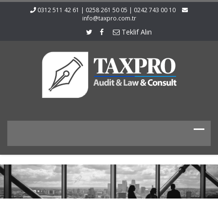
0312 511 42 61 | 0258 261 50 05 | 0242 743 00 10
info@taxpro.com.tr
Teklif Alın