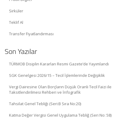
Sirküler
Teklif Al
Transfer Fiyatlandırması
Son Yazılar
TÜRMOB Disiplin Kararları Resmi Gazete’de Yayımlandı
SGK Genelgesi 2026/15 – Tecil İşlemlerinde Değişiklik
Vergi Dairesine Olan Borçların Düşük Oranlı Tecil Faizi ile
Taksitlendirilmesi Rehberi ve İnfografik
Tahsilat Genel Tebliği (Seri:B Sıra No:20)
Katma Değer Vergisi Genel Uygulama Tebliğ (Seri No: 58)