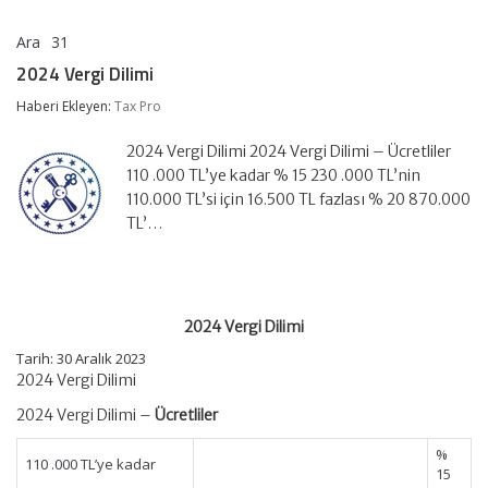
Ara
31
2024
yorumlar kapalı
Vergi
2024 Vergi Dilimi
Dilimi
için
Haberi Ekleyen:
Tax Pro
2024 Vergi Dilimi 2024 Vergi Dilimi – Ücretliler
110 .000 TL’ye kadar % 15 230 .000 TL’nin
110.000 TL’si için 16.500 TL fazlası % 20 870.000
TL’…
2024 Vergi Dilimi
Tarih: 30 Aralık 2023
2024 Vergi Dilimi
2024 Vergi Dilimi –
Ücretliler
%
110 .000 TL’ye kadar
15