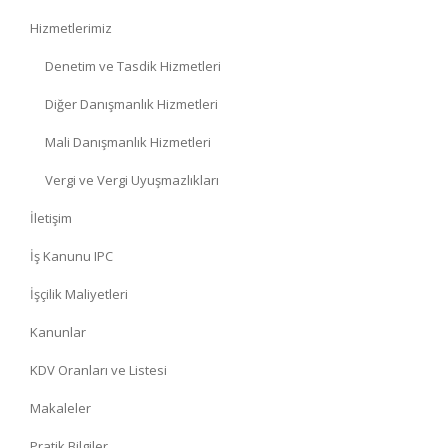
Hizmetlerimiz
Denetim ve Tasdik Hizmetleri
Diğer Danışmanlık Hizmetleri
Mali Danışmanlık Hizmetleri
Vergi ve Vergi Uyuşmazlıkları
İletişim
İş Kanunu IPC
İşçilik Maliyetleri
Kanunlar
KDV Oranları ve Listesi
Makaleler
Pratik Bilgiler