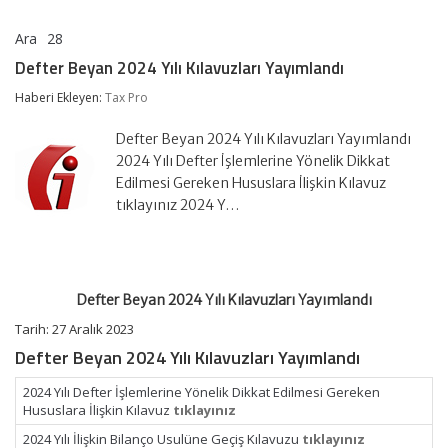
Ara
28
Defter
yorumlar kapalı
Beyan
Defter Beyan 2024 Yılı Kılavuzları Yayımlandı
2024
Yılı
Haberi Ekleyen:
Tax Pro
Kılavuzları
Yayımlandı
Defter Beyan 2024 Yılı Kılavuzları Yayımlandı
için
2024 Yılı Defter İşlemlerine Yönelik Dikkat
Edilmesi Gereken Hususlara İlişkin Kılavuz
tıklayınız 2024 Y…
Defter Beyan 2024 Yılı Kılavuzları Yayımlandı
Tarih: 27 Aralık 2023
Defter Beyan 2024 Yılı Kılavuzları Yayımlandı
2024 Yılı Defter İşlemlerine Yönelik Dikkat Edilmesi Gereken
Hususlara İlişkin Kılavuz
tıklayınız
2024 Yılı İlişkin Bilanço Usulüne Geçiş Kılavuzu
tıklayınız