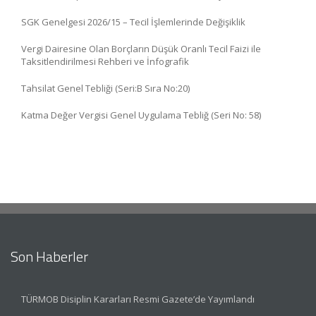
SGK Genelgesi 2026/15 – Tecil İşlemlerinde Değişiklik
Vergi Dairesine Olan Borçların Düşük Oranlı Tecil Faizi ile
Taksitlendirilmesi Rehberi ve İnfografik
Tahsilat Genel Tebliği (Seri:B Sıra No:20)
Katma Değer Vergisi Genel Uygulama Tebliğ (Seri No: 58)
Son Haberler
TÜRMOB Disiplin Kararları Resmi Gazete’de Yayımlandı