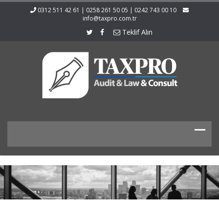
0312 511 42 61 | 0258 261 50 05 | 0242 743 00 10
info@taxpro.com.tr
Teklif Alın