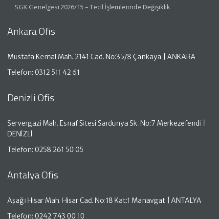
SGK Genelgesi 2026/15 – Tecil İşlemlerinde Değişiklik
Ankara Ofis
Mustafa Kemal Mah. 2141 Cad. No:35/8 Çankaya | ANKARA
Telefon: 0312 511 42 61
Denizli Ofis
Servergazi Mah. Esnaf Sitesi Sardunya Sk. No:7 Merkezefendi |
DENİZLİ
Telefon: 0258 261 50 05
Antalya Ofis
Aşağı Hisar Mah. Hisar Cad. No:18 Kat:1 Manavgat | ANTALYA
Telefon: 0242 743 00 10