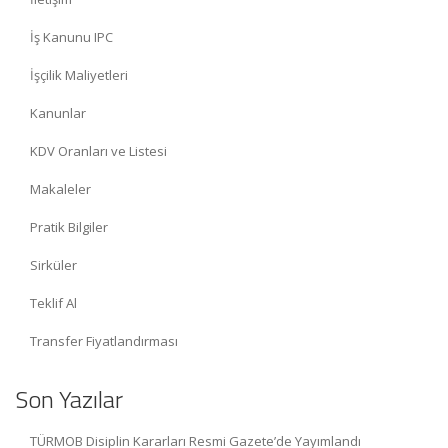
İş Kanunu IPC
İşçilik Maliyetleri
Kanunlar
KDV Oranları ve Listesi
Makaleler
Pratik Bilgiler
Sirküler
Teklif Al
Transfer Fiyatlandırması
Son Yazılar
TÜRMOB Disiplin Kararları Resmi Gazete’de Yayımlandı