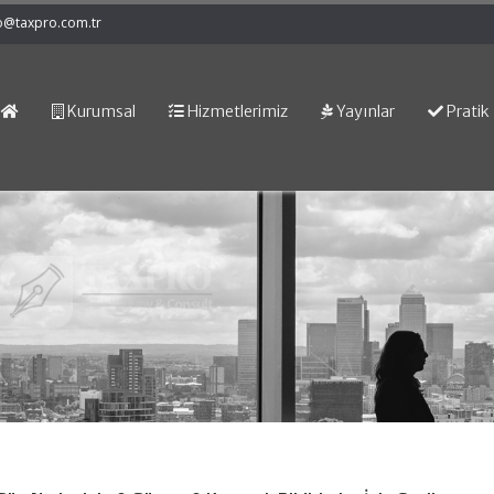
o@taxpro.com.tr
Kurumsal
Hizmetlerimiz
Yayınlar
Pratik 