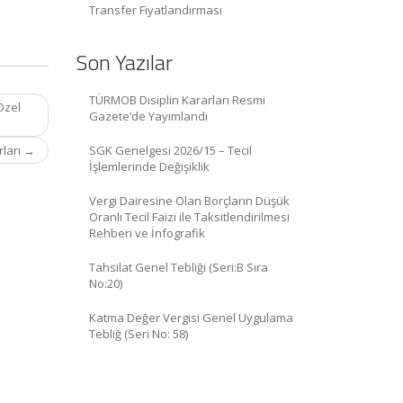
Transfer Fiyatlandırması
Son Yazılar
TÜRMOB Disiplin Kararları Resmi
Özel
Gazete’de Yayımlandı
rları
→
SGK Genelgesi 2026/15 – Tecil
İşlemlerinde Değişiklik
Vergi Dairesine Olan Borçların Düşük
Oranlı Tecil Faizi ile Taksitlendirilmesi
Rehberi ve İnfografik
Tahsilat Genel Tebliği (Seri:B Sıra
No:20)
Katma Değer Vergisi Genel Uygulama
Tebliğ (Seri No: 58)