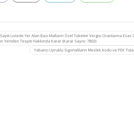
 Sayılı Listede Yer Alan Bazı Malların Özel Tüketim Vergisi Oranlarına Esas 
ın Yeniden Tespiti Hakkında Karar (Karar Sayısı: 7803)
Yabancı Uyruklu Sigortalıların Meslek Kodu ve PEK Tuta