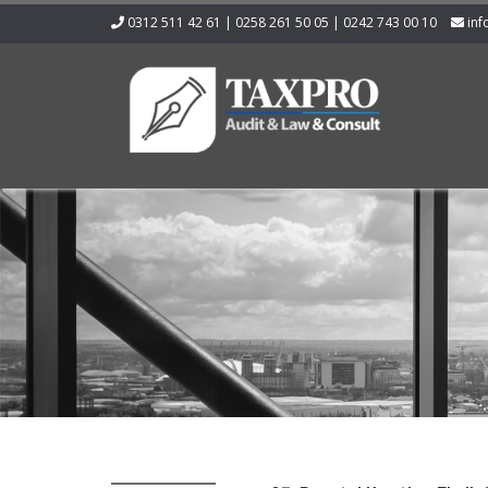
0312 511 42 61 | 0258 261 50 05 | 0242 743 00 10
inf