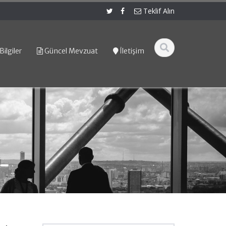
Teklif Alın
Bilgiler
Güncel Mevzuat
İletişim